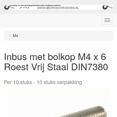
Menu
M4
Inbus met bolkop M4 x 6
Roest Vrij Staal DIN7380
Per 10 stuks
10 stuks verpakking