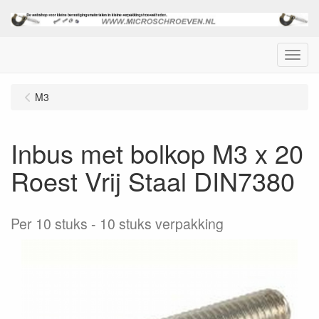
Menu
M3
Inbus met bolkop M3 x 20
Roest Vrij Staal DIN7380
Per 10 stuks
10 stuks verpakking