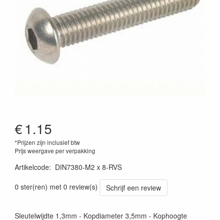
€
1.15
*Prijzen zijn inclusief btw
Prijs weergave per verpakking
Artikelcode
:
DIN7380-M2 x 8-RVS
0 ster(ren) met 0 review(s)
Schrijf een review
Sleutelwijdte 1,3mm - Kopdiameter 3,5mm - Kophoogte