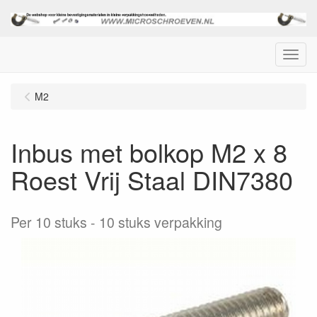
Menu
M2
Inbus met bolkop M2 x 8
Roest Vrij Staal DIN7380
Per 10 stuks
10 stuks verpakking