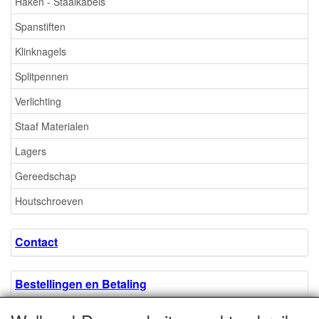
Haken - Staalkabels
Spanstiften
Klinknagels
Splitpennen
Verlichting
Staaf Materialen
Lagers
Gereedschap
Houtschroeven
Contact
Bestellingen en Betaling