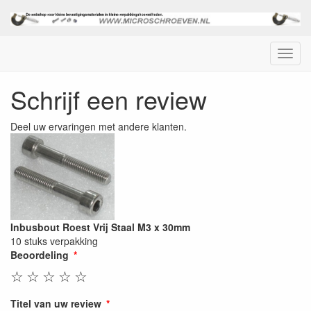
Menu
Schrijf een review
Deel uw ervaringen met andere klanten.
Inbusbout Roest Vrij Staal M3 x 30mm
10 stuks verpakking
Beoordeling
☆
☆
☆
☆
☆
Titel van uw review