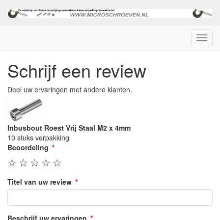
Menu
Schrijf een review
Deel uw ervaringen met andere klanten.
Inbusbout Roest Vrij Staal M2 x 4mm
10 stuks verpakking
Beoordeling
☆
☆
☆
☆
☆
Titel van uw review
Beschrijf uw ervaringen