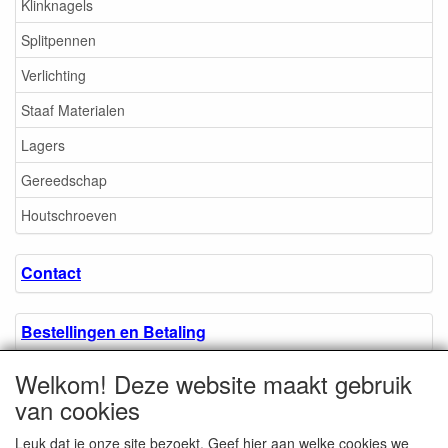
Klinknagels
Splitpennen
Verlichting
Staaf Materialen
Lagers
Gereedschap
Houtschroeven
Contact
Bestellingen en Betaling
Welkom! Deze website maakt gebruik
Algemene voorwaarden
van cookies
Leuk dat je onze site bezoekt. Geef hier aan welke cookies we