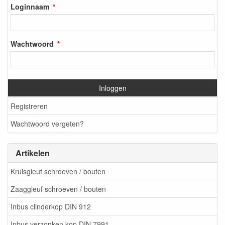
Loginnaam
Wachtwoord
Inloggen
Registreren
Wachtwoord vergeten?
Artikelen
Kruisgleuf schroeven / bouten
Zaaggleuf schroeven / bouten
Inbus clinderkop DIN 912
Inbus verzonken kop DIN 7991