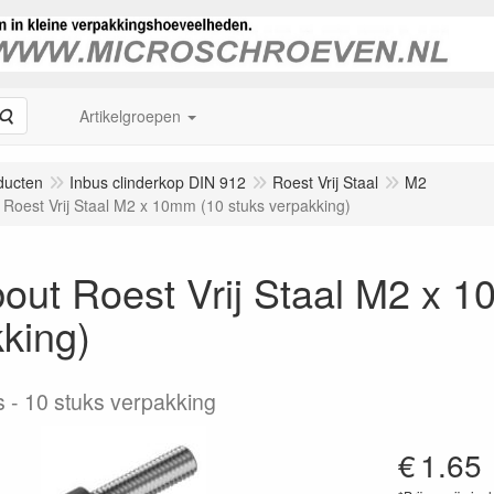
Zoeken
Artikelgroepen
ducten
Inbus clinderkop DIN 912
Roest Vrij Staal
M2
 Roest Vrij Staal M2 x 10mm (10 stuks verpakking)
out Roest Vrij Staal M2 x 
king)
s
10 stuks verpakking
€
1.65