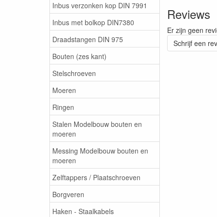
Inbus verzonken kop DIN 7991
Reviews
Inbus met bolkop DIN7380
Er zijn geen rev
Draadstangen DIN 975
Schrijf een re
Bouten (zes kant)
Stelschroeven
Moeren
Ringen
Stalen Modelbouw bouten en
moeren
Messing Modelbouw bouten en
moeren
Zelftappers / Plaatschroeven
Borgveren
Haken - Staalkabels