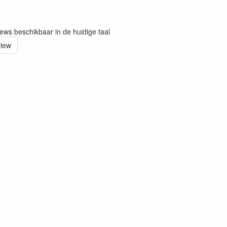
iews beschikbaar in de huidige taal
view