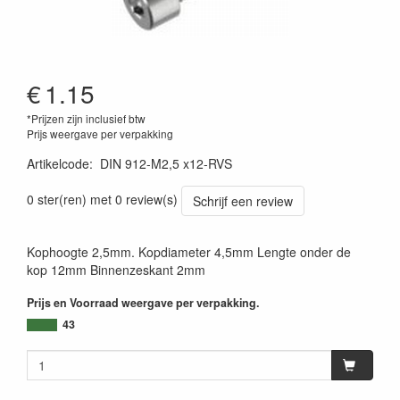
€
1.15
*Prijzen zijn inclusief btw
Prijs weergave per verpakking
Artikelcode
:
DIN 912-M2,5 x12-RVS
0 ster(ren) met 0 review(s)
Schrijf een review
Kophoogte 2,5mm. Kopdiameter 4,5mm Lengte onder de
kop 12mm Binnenzeskant 2mm
Prijs en Voorraad weergave per verpakking.
43