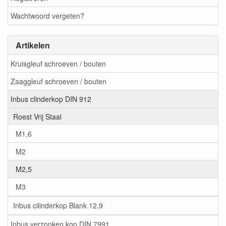
Wachtwoord vergeten?
Artikelen
Kruisgleuf schroeven / bouten
Zaaggleuf schroeven / bouten
Inbus clinderkop DIN 912
Roest Vrij Staal
M1,6
M2
M2,5
M3
Inbus cilinderkop Blank 12.9
Inbus verzonken kop DIN 7991