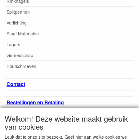
Klinknagels
Splitpennen
Verlichting
Staaf Materialen
Lagers
Gereedschap
Houtschroeven
Contact
Bestellingen en Betaling
Welkom! Deze website maakt gebruik
Algemene voorwaarden
van cookies
Leuk dat je onze site bezoekt. Geef hier aan welke cookies we
Over ons.