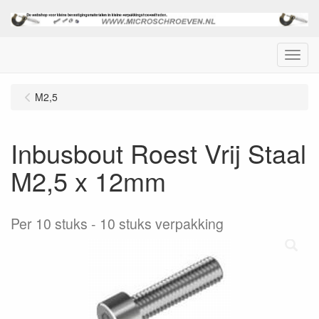
Menu
M2,5
Inbusbout Roest Vrij Staal
M2,5 x 12mm
Per 10 stuks
10 stuks verpakking