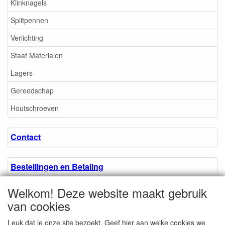
Klinknagels
Splitpennen
Verlichting
Staaf Materialen
Lagers
Gereedschap
Houtschroeven
Contact
Bestellingen en Betaling
Welkom! Deze website maakt gebruik
Algemene voorwaarden
van cookies
Leuk dat je onze site bezoekt. Geef hier aan welke cookies we