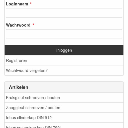
Loginnaam
Wachtwoord
Inloggen
Registreren
Wachtwoord vergeten?
Artikelen
Kruisgleuf schroeven / bouten
Zaaggleuf schroeven / bouten
Inbus clinderkop DIN 912
Inbus verzonken kop DIN 7991