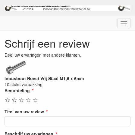
Menu
Schrijf een review
Deel uw ervaringen met andere klanten.
Inbusbout Roest Vrij Staal M1,6 x 6mm
10 stuks verpakking
Beoordeling
☆
☆
☆
☆
☆
Titel van uw review
Beschrijf uw ervaringen