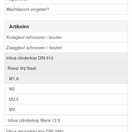
Wachtwoord vergeten?
Artikelen
Kruisgleuf schroeven / bouten
Zaaggleuf schroeven / bouten
Inbus clinderkop DIN 912
Roest Vrij Staal
M1,6
M2
M2,5
M3
Inbus cilinderkop Blank 12.9
Inbus verzonken kop DIN 7991