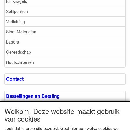
Klinknagels
Splitpennen
Verlichting
Staaf Materialen
Lagers
Gereedschap
Houtschroeven
Contact
Bestellingen en Betaling
Welkom! Deze website maakt gebruik
Algemene voorwaarden
van cookies
Leuk dat je onze site bezoekt. Geef hier aan welke cookies we