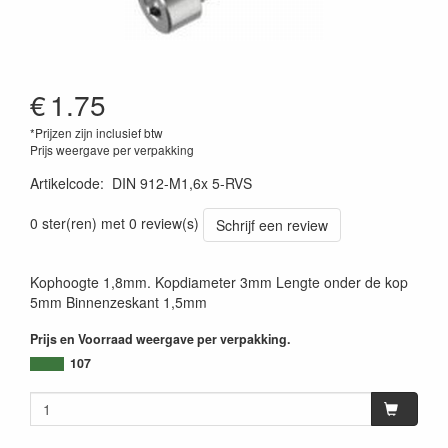
€
1.75
*Prijzen zijn inclusief btw
Prijs weergave per verpakking
Artikelcode
:
DIN 912-M1,6x 5-RVS
0 ster(ren) met 0 review(s)
Schrijf een review
Kophoogte 1,8mm. Kopdiameter 3mm Lengte onder de kop
5mm Binnenzeskant 1,5mm
Prijs en Voorraad weergave per verpakking.
107