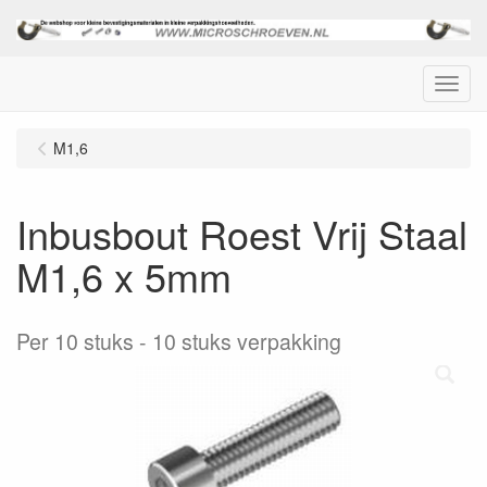
Menu
M1,6
Inbusbout Roest Vrij Staal
M1,6 x 5mm
Per 10 stuks
10 stuks verpakking