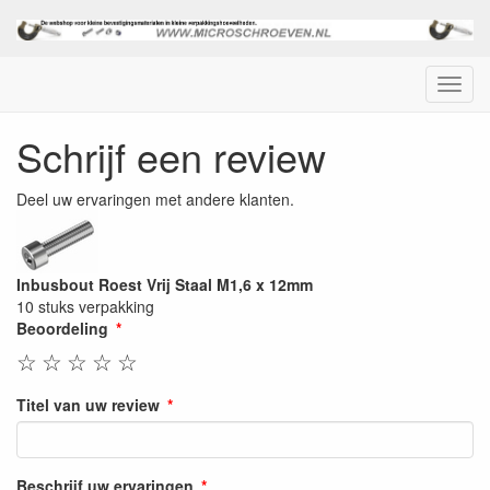
Menu
Schrijf een review
Deel uw ervaringen met andere klanten.
Inbusbout Roest Vrij Staal M1,6 x 12mm
10 stuks verpakking
Beoordeling
☆
☆
☆
☆
☆
Titel van uw review
Beschrijf uw ervaringen