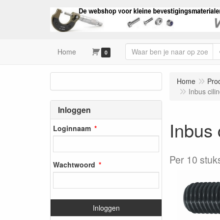
Home
0
Home
Pro
Inbus cil
Inloggen
Inbus 
Loginnaam
Per 10 stuk
Wachtwoord
Inloggen