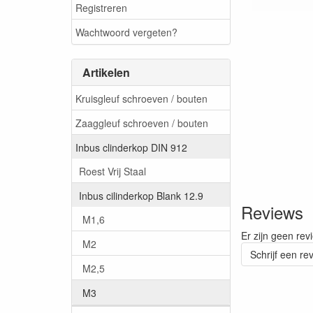
Registreren
Wachtwoord vergeten?
Artikelen
Kruisgleuf schroeven / bouten
Zaaggleuf schroeven / bouten
Inbus clinderkop DIN 912
Roest Vrij Staal
Inbus cilinderkop Blank 12.9
Reviews
M1,6
Er zijn geen rev
M2
Schrijf een re
M2,5
M3