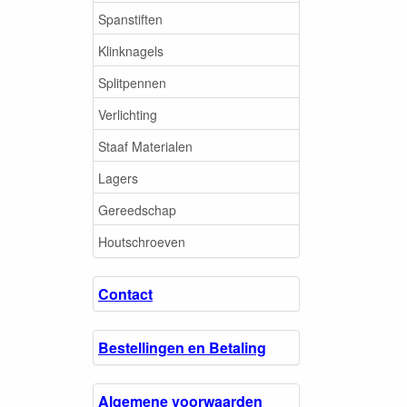
Spanstiften
Klinknagels
Splitpennen
Verlichting
Staaf Materialen
Lagers
Gereedschap
Houtschroeven
Contact
Bestellingen en Betaling
Algemene voorwaarden