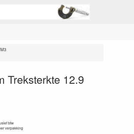
M3
 Treksterkte 12.9
lusief btw
per verpakking