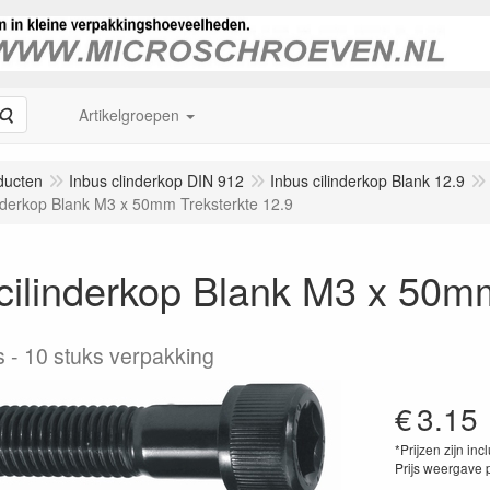
Zoeken
Artikelgroepen
ducten
Inbus clinderkop DIN 912
Inbus cilinderkop Blank 12.9
inderkop Blank M3 x 50mm Treksterkte 12.9
cilinderkop Blank M3 x 50mm
s
10 stuks verpakking
€
3.15
*Prijzen zijn inc
Prijs weergave 