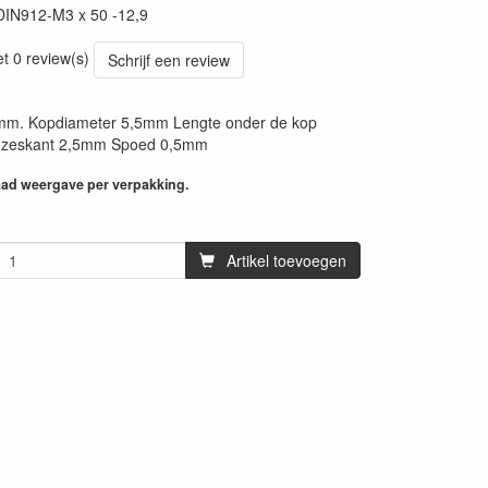
DIN912-M3 x 50 -12,9
et 0 review(s)
Schrijf een review
m. Kopdiameter 5,5mm Lengte onder de kop
zeskant 2,5mm Spoed 0,5mm
aad weergave per verpakking.
Artikel toevoegen