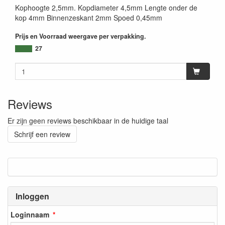
Kophoogte 2,5mm. Kopdiameter 4,5mm Lengte onder de
kop 4mm Binnenzeskant 2mm Spoed 0,45mm
Prijs en Voorraad weergave per verpakking.
27
Reviews
Er zijn geen reviews beschikbaar in de huidige taal
Schrijf een review
Inloggen
Loginnaam