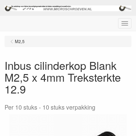
Menu
M2,5
Inbus cilinderkop Blank
M2,5 x 4mm Treksterkte
12.9
Per 10 stuks
10 stuks verpakking