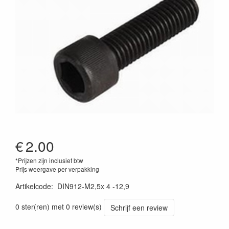
€
2.00
*Prijzen zijn inclusief btw
Prijs weergave per verpakking
Artikelcode
:
DIN912-M2,5x 4 -12,9
0 ster(ren) met 0 review(s)
Schrijf een review