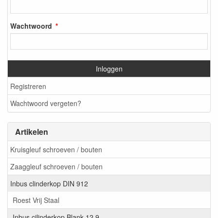
Wachtwoord
Inloggen
Registreren
Wachtwoord vergeten?
Artikelen
Kruisgleuf schroeven / bouten
Zaaggleuf schroeven / bouten
Inbus clinderkop DIN 912
Roest Vrij Staal
Inbus cilinderkop Blank 12.9