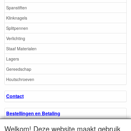
Spanstiften
Klinknagels
Splitpennen
Verlichting
Staaf Materialen
Lagers
Gereedschap
Houtschroeven
Contact
Bestellingen en Betaling
Welkom! Deze website maakt gebruik
Algemene voorwaarden