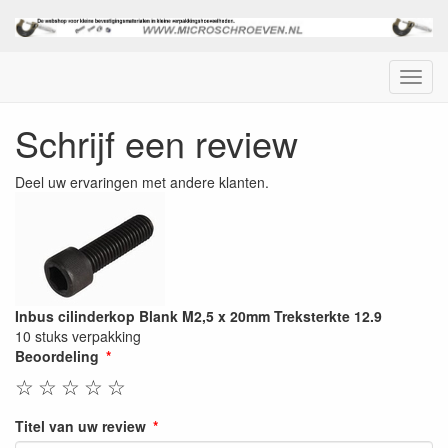
Menu
Schrijf een review
Deel uw ervaringen met andere klanten.
Inbus cilinderkop Blank M2,5 x 20mm Treksterkte 12.9
10 stuks verpakking
Beoordeling
☆
☆
☆
☆
☆
Titel van uw review