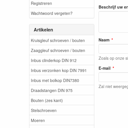
Registreren
Beschrijf uw e
Wachtwoord vergeten?
Artikelen
Naam
Kruisgleuf schroeven / bouten
Zaaggleuf schroeven / bouten
Zoals op onze s
Inbus clinderkop DIN 912
E-mail
Inbus verzonken kop DIN 7991
Inbus met bolkop DIN7380
Zal niet weerg
Draadstangen DIN 975
Bouten (zes kant)
Stelschroeven
Moeren