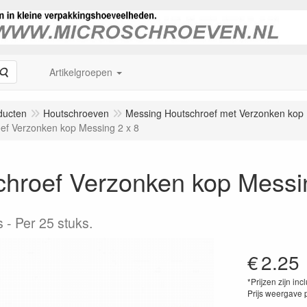
Zoeken
Artikelgroepen
ducten
Houtschroeven
Messing Houtschroef met Verzonken kop
ef Verzonken kop Messing 2 x 8
chroef Verzonken kop Messi
s
Per 25 stuks.
€
2.25
*Prijzen zijn inc
Prijs weergave 