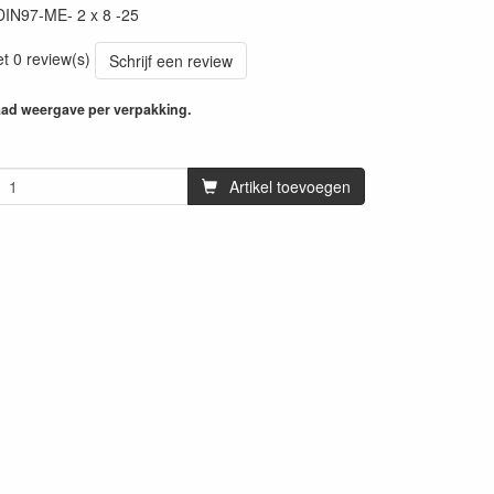
DIN97-ME- 2 x 8 -25
et 0 review(s)
Schrijf een review
aad weergave per verpakking.
Artikel toevoegen