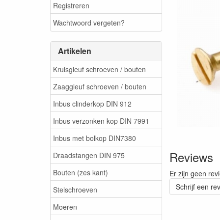
Registreren
Wachtwoord vergeten?
Artikelen
Kruisgleuf schroeven / bouten
Zaaggleuf schroeven / bouten
Inbus clinderkop DIN 912
Inbus verzonken kop DIN 7991
Inbus met bolkop DIN7380
Reviews
Draadstangen DIN 975
Bouten (zes kant)
Er zijn geen rev
Schrijf een re
Stelschroeven
Moeren