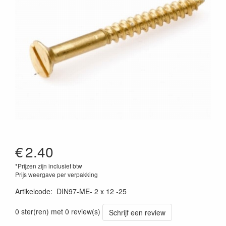
€
2.40
*Prijzen zijn inclusief btw
Prijs weergave per verpakking
Artikelcode
:
DIN97-ME- 2 x 12 -25
0 ster(ren) met 0 review(s)
Schrijf een review