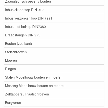
Zaaggleuf schroeven / bouten
Inbus clinderkop DIN 912
Inbus verzonken kop DIN 7991
Inbus met bolkop DIN7380
Draadstangen DIN 975
Bouten (zes kant)
Stelschroeven
Moeren
Ringen
Stalen Modelbouw bouten en moeren
Messing Modelbouw bouten en moeren
Zelftappers / Plaatschroeven
Borgveren