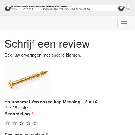
Menu
Schrijf een review
Deel uw ervaringen met andere klanten.
Houtschroef Verzonken kop Messing 1,6 x 16
Per 25 stuks.
Beoordeling
☆
☆
☆
☆
☆
Titel van uw review