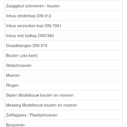
Zaaggleuf schroeven / bouten
Inbus clinderkop DIN 912
Inbus verzonken kop DIN 7991
Inbus met bolkop DIN7380
Draadstangen DIN 975
Bouten (zes kant)
Stelschroeven
Moeren
Ringen
Stalen Modelbouw bouten en moeren
Messing Modelbouw bouten en moeren
Zelftappers / Plaatschroeven
Borgveren