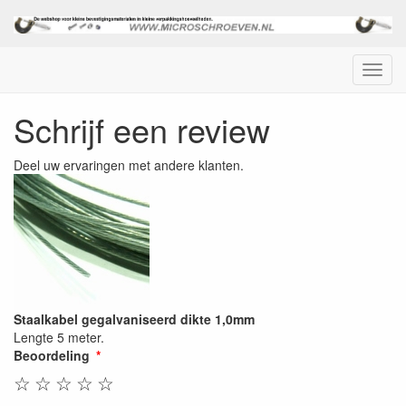
Menu
Schrijf een review
Deel uw ervaringen met andere klanten.
Staalkabel gegalvaniseerd dikte 1,0mm
Lengte 5 meter.
Beoordeling
☆
☆
☆
☆
☆