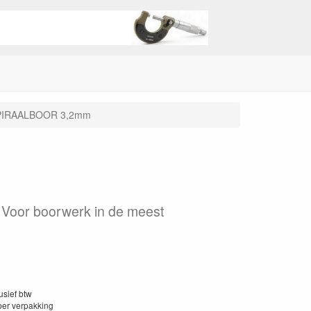
PIRAALBOOR 3,2mm
° Voor boorwerk in de meest
lusief btw
per verpakking