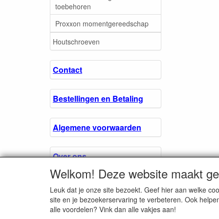
toebehoren
Proxxon momentgereedschap
Houtschroeven
Contact
Bestellingen en Betaling
Algemene voorwaarden
Over ons.
Welkom! Deze website maakt geb
Privacyverklaring
Leuk dat je onze site bezoekt. Geef hier aan welke 
site en je bezoekerservaring te verbeteren. Ook helpe
alle voordelen? Vink dan alle vakjes aan!