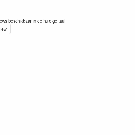
iews beschikbaar in de huidige taal
view