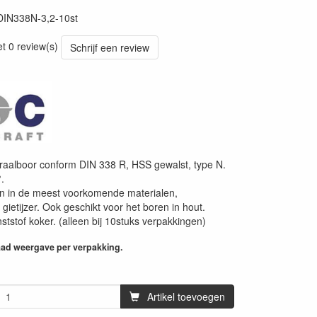
DIN338N-3,2-10st
et 0 review(s)
Schrijf een review
iraalboor conform DIN 338 R, HSS gewalst, type N.
.
en in de meest voorkomende materialen,
 gietijzer. Ook geschikt voor het boren in hout.
ststof koker. (alleen bij 10stuks verpakkingen)
aad weergave per verpakking.
Artikel toevoegen