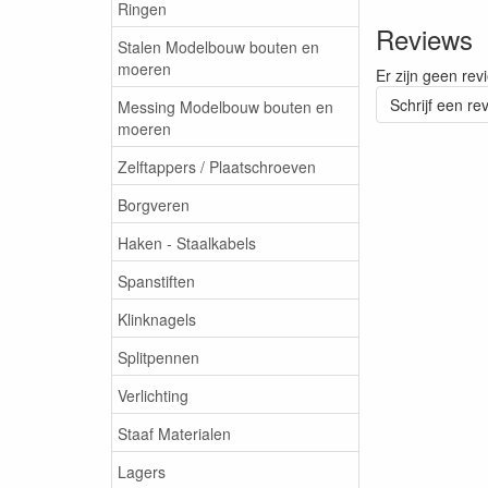
Ringen
Reviews
Stalen Modelbouw bouten en
moeren
Er zijn geen rev
Schrijf een re
Messing Modelbouw bouten en
moeren
Zelftappers / Plaatschroeven
Borgveren
Haken - Staalkabels
Spanstiften
Klinknagels
Splitpennen
Verlichting
Staaf Materialen
Lagers