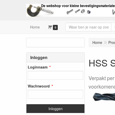
Home
0
Home
Pro
Inloggen
HSS 
Loginnaam
Verpakt per
voorkomend
Wachtwoord
Inloggen