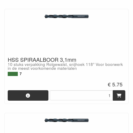
HSS SPIRAALBOOR 3,1mm
10 stuks verpakking Rolgewalst, snijhoek 118° Voor boorwerk
in de meest voorkomende materialen
7
€ 5.75