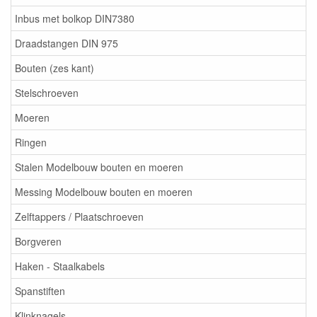
Inbus met bolkop DIN7380
Draadstangen DIN 975
Bouten (zes kant)
Stelschroeven
Moeren
Ringen
Stalen Modelbouw bouten en moeren
Messing Modelbouw bouten en moeren
Zelftappers / Plaatschroeven
Borgveren
Haken - Staalkabels
Spanstiften
Klinknagels