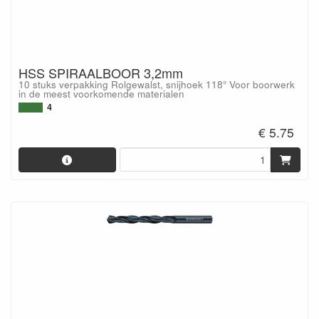
HSS SPIRAALBOOR 3,2mm
10 stuks verpakking Rolgewalst, snijhoek 118° Voor boorwerk
in de meest voorkomende materialen
4
€ 5.75