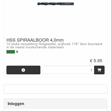
HSS SPIRAALBOOR 4,0mm
10 stuks verpakking Rolgewalst, snijhoek 118° Voor boorwerk
in de meest voorkomende materialen
6
€ 5.95
Inloggen