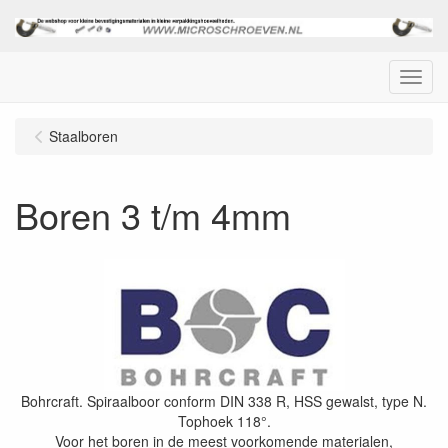
Menu
Staalboren
Boren 3 t/m 4mm
Bohrcraft. Spiraalboor conform DIN 338 R, HSS gewalst, type N.
Tophoek 118°.
Voor het boren in de meest voorkomende materialen,