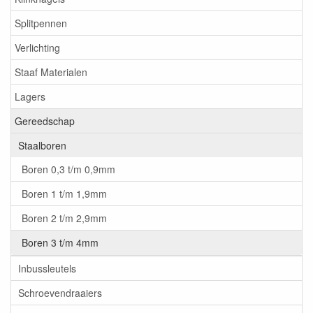
Splitpennen
Verlichting
Staaf Materialen
Lagers
Gereedschap
Staalboren
Boren 0,3 t/m 0,9mm
Boren 1 t/m 1,9mm
Boren 2 t/m 2,9mm
Boren 3 t/m 4mm
Inbussleutels
Schroevendraaiers