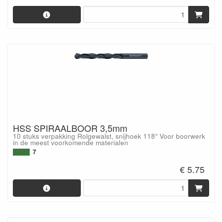
HSS SPIRAALBOOR 3,5mm
10 stuks verpakking Rolgewalst, snijhoek 118° Voor boorwerk
in de meest voorkomende materialen
7
€ 5.75