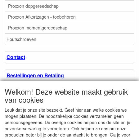
Proxxon dopgereedschap
Proxxon Afkortzagen - toebehoren
Proxxon momentgereedschap
Houtschroeven
Contact
Bestellingen en Betaling
Welkom! Deze website maakt gebruik
Algemene voorwaarden
van cookies
Leuk dat je onze site bezoekt. Geef hier aan welke cookies we
Over ons.
mogen plaatsen. De noodzakelijke cookies verzamelen geen
persoonsgegevens. De overige cookies helpen ons de site en je
bezoekerservaring te verbeteren. Ook helpen ze ons om onze
Privacyverklaring
producten beter bij je onder de aandacht te brengen. Ga je voor