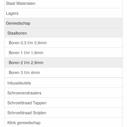
Staaf Materialen
Lagers
Gereedschap
Staalboren
Boren 0,3 t/m 0,9mm
Boren 1 t/m 1,9mm
Boren 2 t/m 2,9mm
Boren 3 t/m 4mm
Inbussleutels
Schroevendraaiers
Schroefdraad Tappen
Schroefdraad Snijden
Klink gereedschap