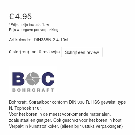
€
4.95
*Prijzen zijn inclusief btw
Prijs weergave per verpakking
Artikelcode
:
DIN338N-2,4-10st
0 ster(ren) met 0 review(s)
Schrijf een review
Bohrcraft. Spiraalboor conform DIN 338 R, HSS gewalst, type
N. Tophoek 118°.
Voor het boren in de meest voorkomende materialen,
zoals staal en gietijzer. Ook geschikt voor het boren in hout.
Verpakt in kunststof koker. (alleen bij 10stuks verpakkingen)