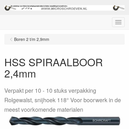
Menu
Boren 2 t/m 2,9mm
HSS SPIRAALBOOR
2,4mm
Verpakt per 10
10 stuks verpakking
Rolgewalst, snijhoek 118° Voor boorwerk in de
meest voorkomende materialen