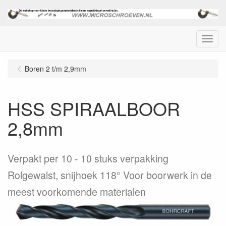
Menu
Boren 2 t/m 2,9mm
HSS SPIRAALBOOR
2,8mm
Verpakt per 10
10 stuks verpakking
Rolgewalst, snijhoek 118° Voor boorwerk in de
meest voorkomende materialen