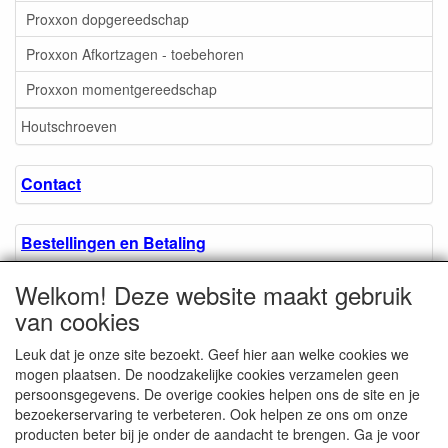
Proxxon dopgereedschap
Proxxon Afkortzagen - toebehoren
Proxxon momentgereedschap
Houtschroeven
Contact
Bestellingen en Betaling
Welkom! Deze website maakt gebruik
Algemene voorwaarden
van cookies
Leuk dat je onze site bezoekt. Geef hier aan welke cookies we
Over ons.
mogen plaatsen. De noodzakelijke cookies verzamelen geen
persoonsgegevens. De overige cookies helpen ons de site en je
bezoekerservaring te verbeteren. Ook helpen ze ons om onze
Privacyverklaring
producten beter bij je onder de aandacht te brengen. Ga je voor