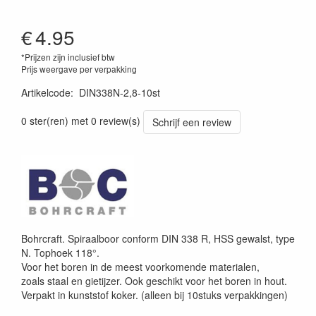
€
4.95
*Prijzen zijn inclusief btw
Prijs weergave per verpakking
Artikelcode
:
DIN338N-2,8-10st
0 ster(ren) met 0 review(s)
Schrijf een review
Bohrcraft. Spiraalboor conform DIN 338 R, HSS gewalst, type
N. Tophoek 118°.
Voor het boren in de meest voorkomende materialen,
zoals staal en gietijzer. Ook geschikt voor het boren in hout.
Verpakt in kunststof koker. (alleen bij 10stuks verpakkingen)