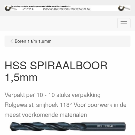
Menu
Boren 1 t/m 1,9mm
HSS SPIRAALBOOR
1,5mm
Verpakt per 10
10 stuks verpakking
Rolgewalst, snijhoek 118° Voor boorwerk in de
meest voorkomende materialen