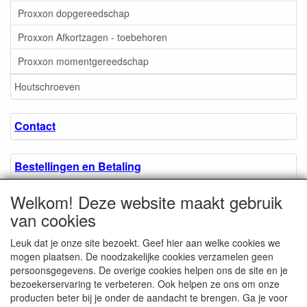
Proxxon dopgereedschap
Proxxon Afkortzagen - toebehoren
Proxxon momentgereedschap
Houtschroeven
Contact
Bestellingen en Betaling
Welkom! Deze website maakt gebruik
Algemene voorwaarden
van cookies
Leuk dat je onze site bezoekt. Geef hier aan welke cookies we
Over ons.
mogen plaatsen. De noodzakelijke cookies verzamelen geen
persoonsgegevens. De overige cookies helpen ons de site en je
bezoekerservaring te verbeteren. Ook helpen ze ons om onze
Privacyverklaring
producten beter bij je onder de aandacht te brengen. Ga je voor