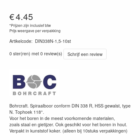
€
4.45
*Prijzen zijn inclusief btw
Prijs weergave per verpakking
Artikelcode
:
DIN338N-1,5-10st
0 ster(ren) met 0 review(s)
Schrijf een review
Bohrcraft. Spiraalboor conform DIN 338 R, HSS gewalst, type
N. Tophoek 118°.
Voor het boren in de meest voorkomende materialen,
zoals staal en gietijzer. Ook geschikt voor het boren in hout.
Verpakt in kunststof koker. (alleen bij 10stuks verpakkingen)