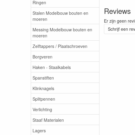
Ringen
Reviews
Stalen Modelbouw bouten en
moeren
Er zijn geen rev
Schrijf een re
Messing Modelbouw bouten en
moeren
Zelftappers / Plaatschroeven
Borgveren
Haken - Staalkabels
Spanstiften
Klinknagels
Splitpennen
Verlichting
Staaf Materialen
Lagers