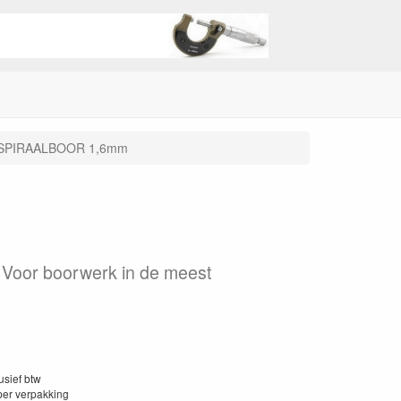
SPIRAALBOOR 1,6mm
° Voor boorwerk in de meest
lusief btw
per verpakking