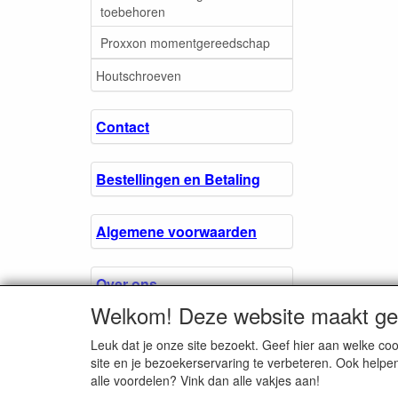
toebehoren
Proxxon momentgereedschap
Houtschroeven
Contact
Bestellingen en Betaling
Algemene voorwaarden
Over ons.
Welkom! Deze website maakt geb
Privacyverklaring
Leuk dat je onze site bezoekt. Geef hier aan welke 
site en je bezoekerservaring te verbeteren. Ook helpe
alle voordelen? Vink dan alle vakjes aan!