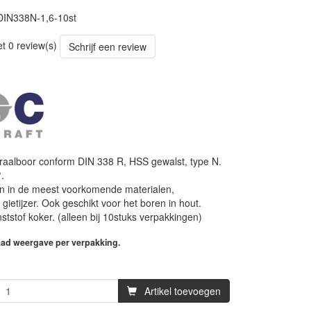
DIN338N-1,6-10st
et 0 review(s)
Schrijf een review
iraalboor conform DIN 338 R, HSS gewalst, type N.
.
en in de meest voorkomende materialen,
 gietijzer. Ook geschikt voor het boren in hout.
ststof koker. (alleen bij 10stuks verpakkingen)
aad weergave per verpakking.
Artikel toevoegen