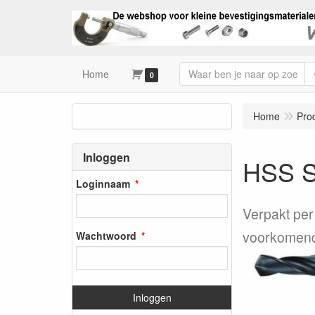
Home
0
Home
Pro
Inloggen
HSS 
Loginnaam
Verpakt per
voorkomend
Wachtwoord
Inloggen