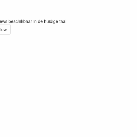
iews beschikbaar in de huidige taal
view