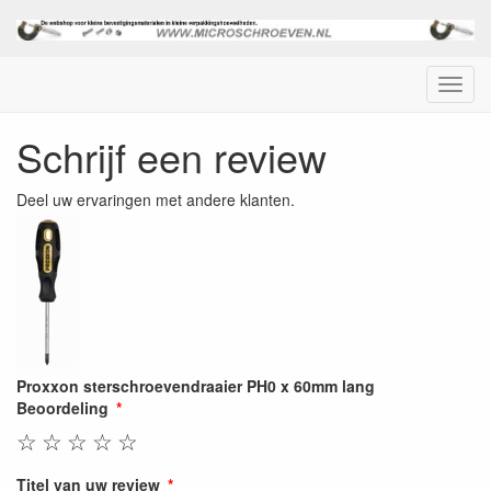
Menu
Schrijf een review
Deel uw ervaringen met andere klanten.
Proxxon sterschroevendraaier PH0 x 60mm lang
Beoordeling
☆
☆
☆
☆
☆
Titel van uw review