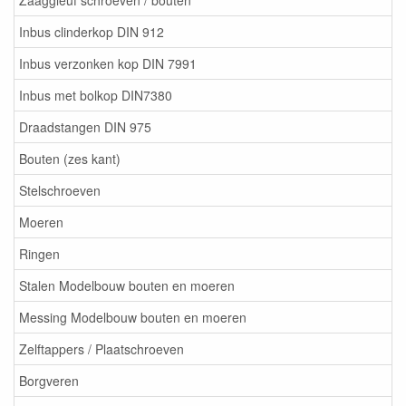
Zaaggleuf schroeven / bouten
Inbus clinderkop DIN 912
Inbus verzonken kop DIN 7991
Inbus met bolkop DIN7380
Draadstangen DIN 975
Bouten (zes kant)
Stelschroeven
Moeren
Ringen
Stalen Modelbouw bouten en moeren
Messing Modelbouw bouten en moeren
Zelftappers / Plaatschroeven
Borgveren