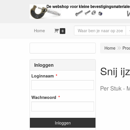
Home
0
Home
Pro
Inloggen
Snij i
Loginnaam
Per Stuk
M
Wachtwoord
Inloggen