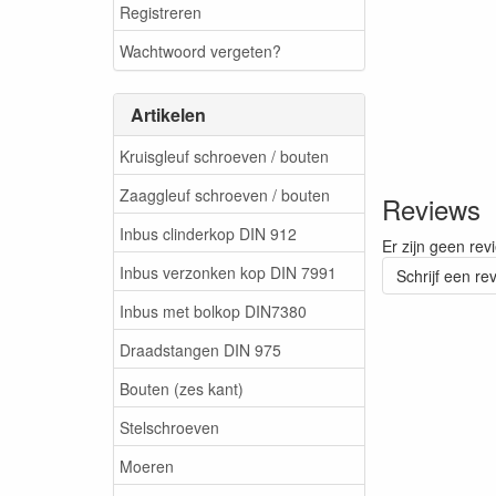
Registreren
Wachtwoord vergeten?
Artikelen
Kruisgleuf schroeven / bouten
Zaaggleuf schroeven / bouten
Reviews
Inbus clinderkop DIN 912
Er zijn geen rev
Inbus verzonken kop DIN 7991
Schrijf een re
Inbus met bolkop DIN7380
Draadstangen DIN 975
Bouten (zes kant)
Stelschroeven
Moeren