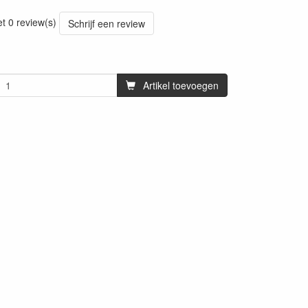
et 0 review(s)
Schrijf een review
Artikel toevoegen