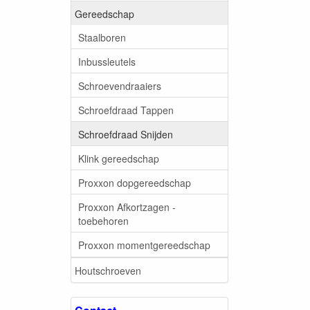
Gereedschap
Staalboren
Inbussleutels
Schroevendraaiers
Schroefdraad Tappen
Schroefdraad Snijden
Klink gereedschap
Proxxon dopgereedschap
Proxxon Afkortzagen -
toebehoren
Proxxon momentgereedschap
Houtschroeven