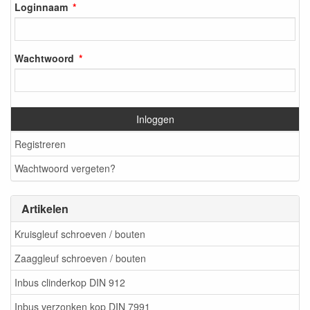
Loginnaam
Wachtwoord
Inloggen
Registreren
Wachtwoord vergeten?
Artikelen
Kruisgleuf schroeven / bouten
Zaaggleuf schroeven / bouten
Inbus clinderkop DIN 912
Inbus verzonken kop DIN 7991