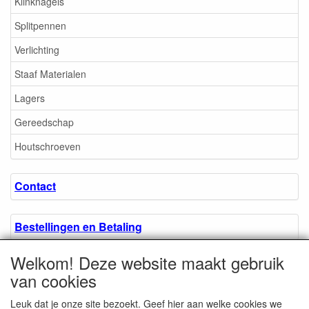
Klinknagels
Splitpennen
Verlichting
Staaf Materialen
Lagers
Gereedschap
Houtschroeven
Contact
Bestellingen en Betaling
Welkom! Deze website maakt gebruik
Algemene voorwaarden
van cookies
Leuk dat je onze site bezoekt. Geef hier aan welke cookies we
Over ons.