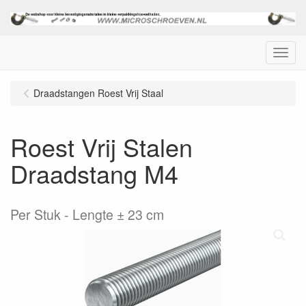
Menu
Draadstangen Roest Vrij Staal
Roest Vrij Stalen
Draadstang M4
Per Stuk
Lengte ± 23 cm