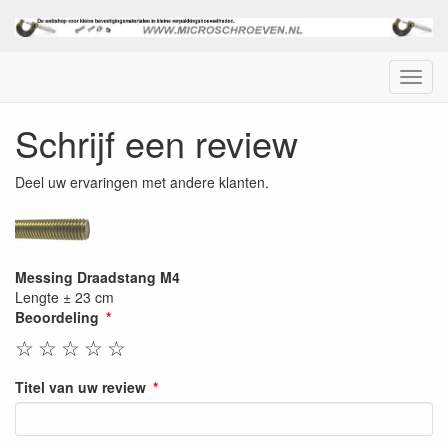
Menu
Schrijf een review
Deel uw ervaringen met andere klanten.
Messing Draadstang M4
Lengte ± 23 cm
Beoordeling
☆
☆
☆
☆
☆
Titel van uw review