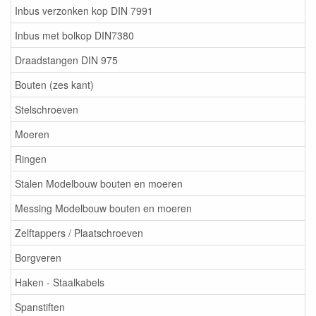
Inbus verzonken kop DIN 7991
Inbus met bolkop DIN7380
Draadstangen DIN 975
Bouten (zes kant)
Stelschroeven
Moeren
Ringen
Stalen Modelbouw bouten en moeren
Messing Modelbouw bouten en moeren
Zelftappers / Plaatschroeven
Borgveren
Haken - Staalkabels
Spanstiften