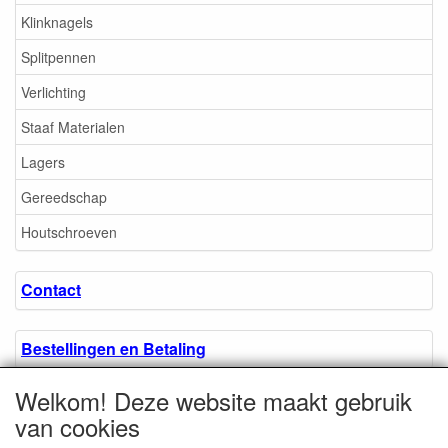
Klinknagels
Splitpennen
Verlichting
Staaf Materialen
Lagers
Gereedschap
Houtschroeven
Contact
Bestellingen en Betaling
Welkom! Deze website maakt gebruik
Algemene voorwaarden
van cookies