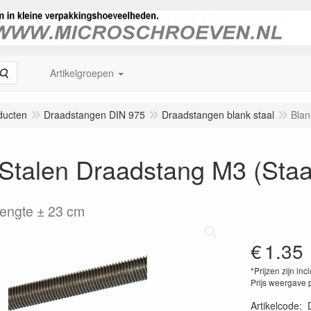
Zoeken
Artikelgroepen
ducten
Draadstangen DIN 975
Draadstangen blank staal
Blan
 Stalen Draadstang M3 (Staa
engte ± 23 cm
€
1.35
*Prijzen zijn inc
Prijs weergave 
Artikelcode
: