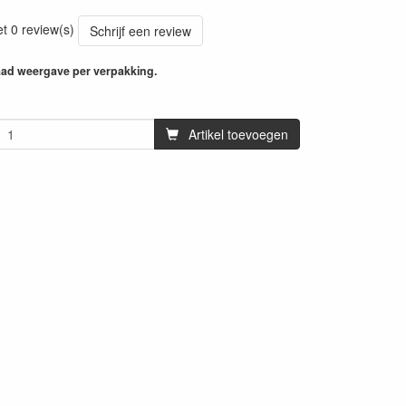
et 0 review(s)
Schrijf een review
aad weergave per verpakking.
Artikel toevoegen