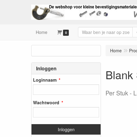
Home
0
Home
Pro
Inloggen
Blank
Loginnaam
Per Stuk
L
Wachtwoord
Inloggen