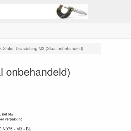
k Stalen Draadstang M3 (Staal onbehandeld)
l onbehandeld)
lusief btw
per verpakking
DIN975 - M3 - BL