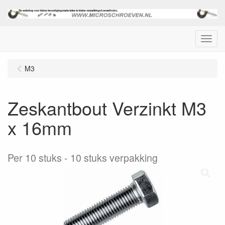
Menu
M3
Zeskantbout Verzinkt M3
x 16mm
Per 10 stuks
10 stuks verpakking