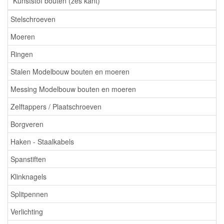
Kunststof bouten (zes kant)
Stelschroeven
Moeren
Ringen
Stalen Modelbouw bouten en moeren
Messing Modelbouw bouten en moeren
Zelftappers / Plaatschroeven
Borgveren
Haken - Staalkabels
Spanstiften
Klinknagels
Splitpennen
Verlichting