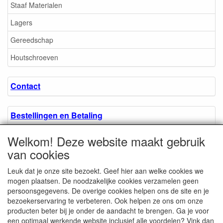
Staaf Materialen
Lagers
Gereedschap
Houtschroeven
Contact
Bestellingen en Betaling
Welkom! Deze website maakt gebruik
Algemene voorwaarden
van cookies
Leuk dat je onze site bezoekt. Geef hier aan welke cookies we
Over ons.
mogen plaatsen. De noodzakelijke cookies verzamelen geen
persoonsgegevens. De overige cookies helpen ons de site en je
bezoekerservaring te verbeteren. Ook helpen ze ons om onze
Privacyverklaring
producten beter bij je onder de aandacht te brengen. Ga je voor
een optimaal werkende website inclusief alle voordelen? Vink dan