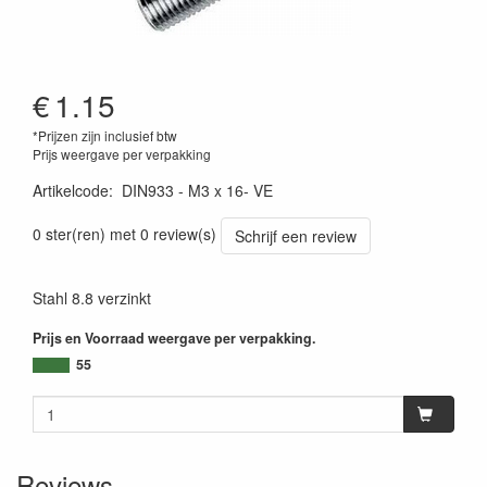
€
1.15
*Prijzen zijn inclusief btw
Prijs weergave per verpakking
Artikelcode
:
DIN933 - M3 x 16- VE
0 ster(ren) met 0 review(s)
Schrijf een review
Stahl 8.8 verzinkt
Prijs en Voorraad weergave per verpakking.
55
Reviews