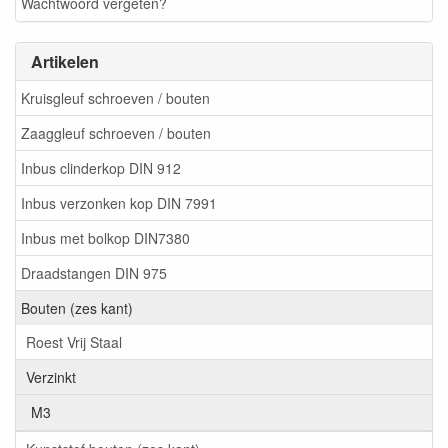
Wachtwoord vergeten?
Artikelen
Kruisgleuf schroeven / bouten
Zaaggleuf schroeven / bouten
Inbus clinderkop DIN 912
Inbus verzonken kop DIN 7991
Inbus met bolkop DIN7380
Draadstangen DIN 975
Bouten (zes kant)
Roest Vrij Staal
Verzinkt
M3