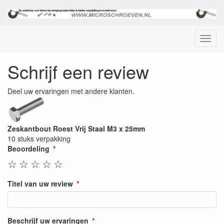
Menu
Schrijf een review
Deel uw ervaringen met andere klanten.
Zeskantbout Roest Vrij Staal M3 x 25mm
10 stuks verpakking
Beoordeling
☆
☆
☆
☆
☆
Titel van uw review
Beschrijf uw ervaringen