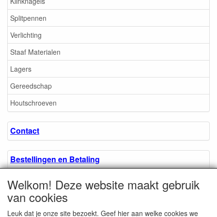
Klinknagels
Splitpennen
Verlichting
Staaf Materialen
Lagers
Gereedschap
Houtschroeven
Contact
Bestellingen en Betaling
Welkom! Deze website maakt gebruik
Algemene voorwaarden
van cookies
Leuk dat je onze site bezoekt. Geef hier aan welke cookies we
Over ons.