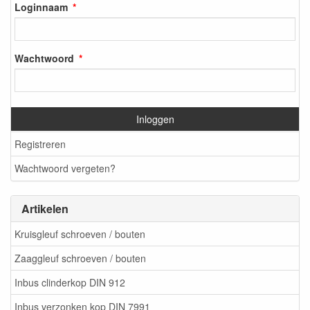
Loginnaam
Wachtwoord
Inloggen
Registreren
Wachtwoord vergeten?
Artikelen
Kruisgleuf schroeven / bouten
Zaaggleuf schroeven / bouten
Inbus clinderkop DIN 912
Inbus verzonken kop DIN 7991