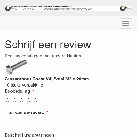
Menu
Schrijf een review
Deel uw ervaringen met andere klanten.
Zeskantbout Roest Vrij Staal M3 x 20mm
10 stuks verpakking
Beoordeling
☆
☆
☆
☆
☆
Titel van uw review
Beschrijf uw ervaringen