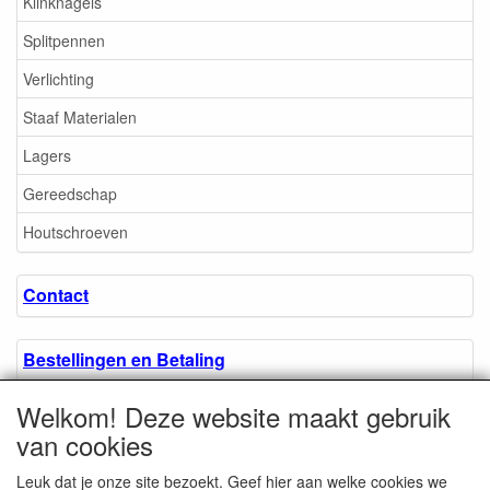
Klinknagels
Splitpennen
Verlichting
Staaf Materialen
Lagers
Gereedschap
Houtschroeven
Contact
Bestellingen en Betaling
Welkom! Deze website maakt gebruik
Algemene voorwaarden
van cookies
Leuk dat je onze site bezoekt. Geef hier aan welke cookies we
Over ons.