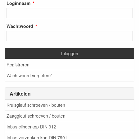
Loginnaam
Wachtwoord
Inloggen
Registreren
Wachtwoord vergeten?
Artikelen
Kruisgleuf schroeven / bouten
Zaaggleuf schroeven / bouten
Inbus clinderkop DIN 912
Inbus verzonken kop DIN 7991