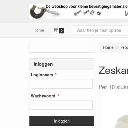
Home
0
Home
Pro
Inloggen
Zeska
Loginnaam
Per 10 stuk
Wachtwoord
Inloggen