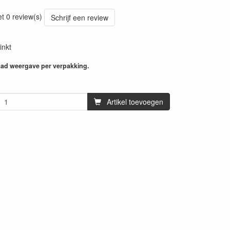
et 0 review(s)
Schrijf een review
inkt
aad weergave per verpakking.
Artikel toevoegen