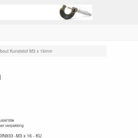
bout Kunststof M3 x 16mm
m
lusief btw
per verpakking
DIN933 -M3 x 16 - KU