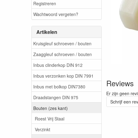
Registreren
Wachtwoord vergeten?
Artikelen
Kruisgleuf schroeven / bouten
Zaaggleuf schroeven / bouten
Inbus clinderkop DIN 912
Inbus verzonken kop DIN 7991
Reviews
Inbus met bolkop DIN7380
Er zijn geen rev
Draadstangen DIN 975
Schrijf een re
Bouten (zes kant)
Roest Vrij Staal
Verzinkt