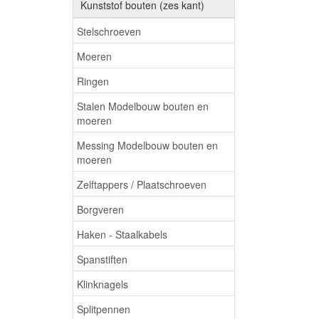
Kunststof bouten (zes kant)
Stelschroeven
Moeren
Ringen
Stalen Modelbouw bouten en
moeren
Messing Modelbouw bouten en
moeren
Zelftappers / Plaatschroeven
Borgveren
Haken - Staalkabels
Spanstiften
Klinknagels
Splitpennen