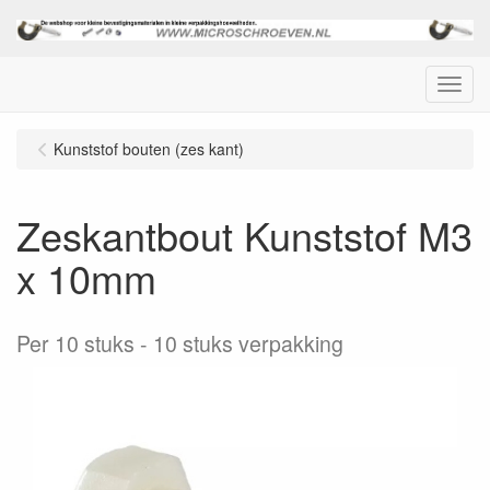
Menu
Kunststof bouten (zes kant)
Zeskantbout Kunststof M3
x 10mm
Per 10 stuks
10 stuks verpakking