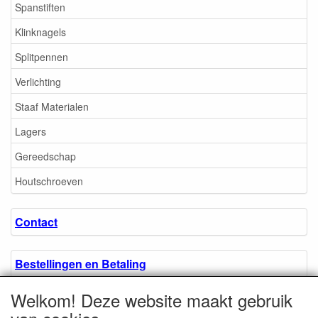
Spanstiften
Klinknagels
Splitpennen
Verlichting
Staaf Materialen
Lagers
Gereedschap
Houtschroeven
Contact
Bestellingen en Betaling
Welkom! Deze website maakt gebruik
Algemene voorwaarden