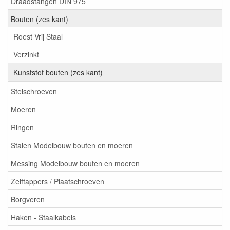
Draadstangen DIN 975
Bouten (zes kant)
Roest Vrij Staal
Verzinkt
Kunststof bouten (zes kant)
Stelschroeven
Moeren
Ringen
Stalen Modelbouw bouten en moeren
Messing Modelbouw bouten en moeren
Zelftappers / Plaatschroeven
Borgveren
Haken - Staalkabels