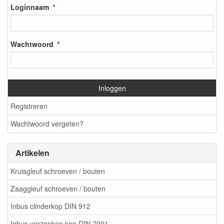
Loginnaam
Wachtwoord
Inloggen
Registreren
Wachtwoord vergeten?
Artikelen
Kruisgleuf schroeven / bouten
Zaaggleuf schroeven / bouten
Inbus clinderkop DIN 912
Inbus verzonken kop DIN 7991