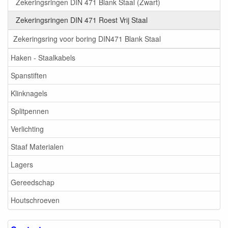
Zekeringsringen DIN 471 Blank Staal (Zwart)
Zekeringsringen DIN 471 Roest Vrij Staal
Zekeringsring voor boring DIN471 Blank Staal
Haken - Staalkabels
Spanstiften
Klinknagels
Splitpennen
Verlichting
Staaf Materialen
Lagers
Gereedschap
Houtschroeven