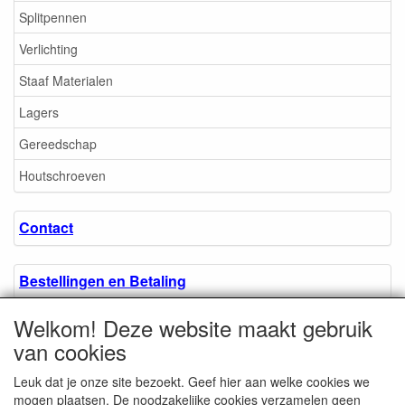
Splitpennen
Verlichting
Staaf Materialen
Lagers
Gereedschap
Houtschroeven
Contact
Bestellingen en Betaling
Welkom! Deze website maakt gebruik
Algemene voorwaarden
van cookies
Leuk dat je onze site bezoekt. Geef hier aan welke cookies we
Over ons.
mogen plaatsen. De noodzakelijke cookies verzamelen geen