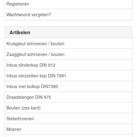
Registreren
Wachtwoord vergeten?
Artikelen
Kruisgleuf schroeven / bouten
Zaaggleuf schroeven / bouten
Inbus clinderkop DIN 912
Inbus verzonken kop DIN 7991
Inbus met bolkop DIN7380
Draadstangen DIN 975
Bouten (zes kant)
Stelschroeven
Moeren