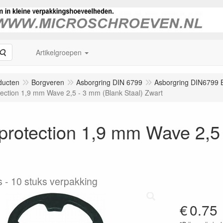
Zoeken
Artikelgroepen
ducten
Borgveren
Asborgring DIN 6799
Asborgring DIN6799 B
ection 1,9 mm Wave 2,5 - 3 mm (Blank Staal) Zwart
rotection 1,9 mm Wave 2,5 
s
10 stuks verpakking
€
0.75