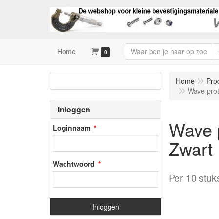
Home
0
Home
Pro
Wave prot
Inloggen
Wave p
Loginnaam
Zwart
Wachtwoord
Per 10 stuk
Inloggen