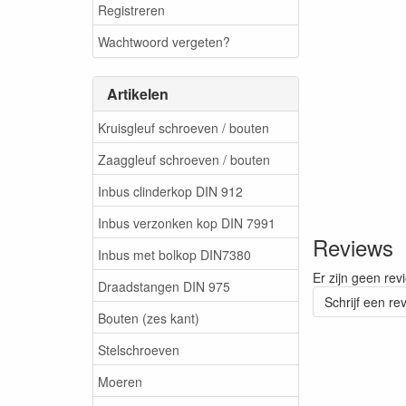
Registreren
Wachtwoord vergeten?
Artikelen
Kruisgleuf schroeven / bouten
Zaaggleuf schroeven / bouten
Inbus clinderkop DIN 912
Inbus verzonken kop DIN 7991
Reviews
Inbus met bolkop DIN7380
Er zijn geen rev
Draadstangen DIN 975
Schrijf een re
Bouten (zes kant)
Stelschroeven
Moeren